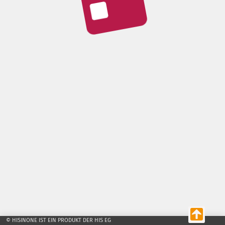
© HISINONE IST EIN PRODUKT DER HIS EG