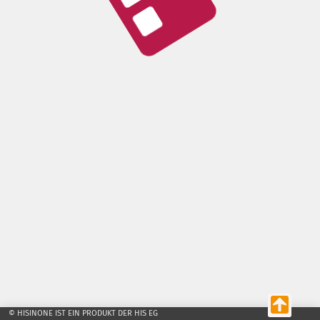
© HISINONE IST EIN PRODUKT DER HIS EG